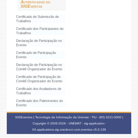
Autenticados do
SIGEventos
Certificado de Submissão de
Trabalhos
Certificado dos Participantes do
Trabalhos
Declaração de Participação no
Evento
Certificado de Participação
Evento
Declaração de Participação no
Comitê Organizador do Evento
Certificado de Participação do
Comitê Organizador do Evento
Certificado dos Avaliadores de
Trabalhos
Certificado dos Palestrantes do
Evento
SIGEventos | Tecnologia da Informação da Unemat - TIU - (65) 3221-0000 |
Copyright © 2006-2026 - UNEMAT - sig-application-
04.applications.sig.oraclevcn.com.eventos
v5.0.138