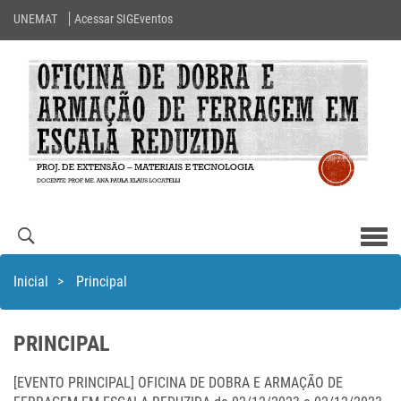
UNEMAT
Acessar SIGEventos
Men
com
Inicial
>
Principal
PRINCIPAL
[EVENTO PRINCIPAL] OFICINA DE DOBRA E ARMAÇÃO DE