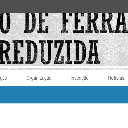
ação
Organização
Inscrição
Notícias