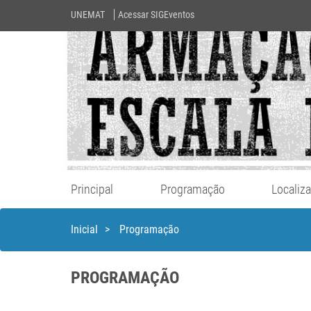
UNEMAT
Acessar SIGEventos
Principal
Programação
Localiz
Inicial
>
Programação
PROGRAMAÇÃO