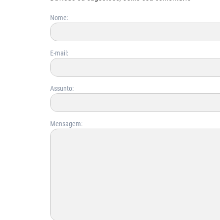
Nome:
E-mail:
Assunto:
Mensagem: