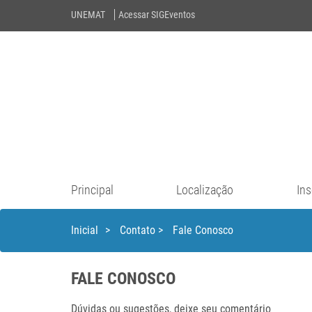
UNEMAT
Acessar SIGEventos
Principal
Localização
Ins
Inicial
>
Contato
>
Fale Conosco
FALE CONOSCO
Dúvidas ou sugestões, deixe seu comentário