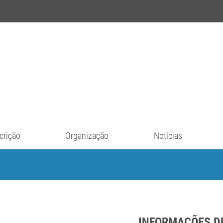
crição
Organização
Notícias
INFORMAÇÕES D