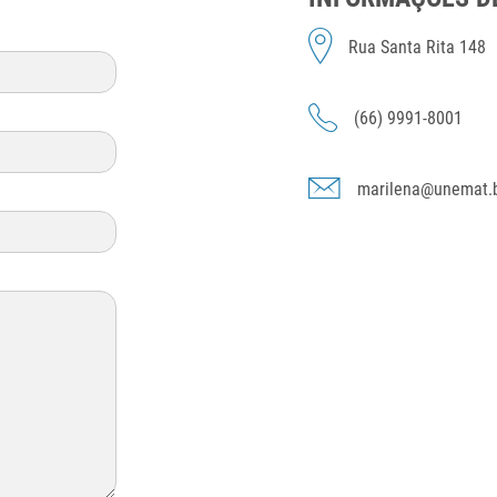
Rua Santa Rita 148
(66) 9991-8001
marilena@unemat.