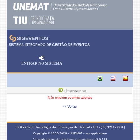
SISTEMA INTEGRADO DE GESTÃO DE EVENTOS
ENTRAR NO SISTEMA
:
Inscrever-se
Não existem eventos abertos
<< Voltar
SIGEventos | Tecnologia da Informação da Unemat - TIU - (65) 3221-0000 |
Copyright © 2006-2026 - UNEMAT - sig-application-
04.applications.sig.oraclevcn.com.eventos
v5.0.138