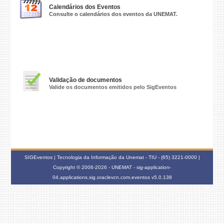
Calendários dos Eventos
Consulte o calendários dos eventos da UNEMAT.
Validação de documentos
Valide os documentos emitidos pelo SigEventos
SIGEventos | Tecnologia da Informação da Unemat - TIU - (65) 3221-0000 |
Copyright © 2006-2026 - UNEMAT - sig-application-
04.applications.sig.oraclevcn.com.eventos
v5.0.138